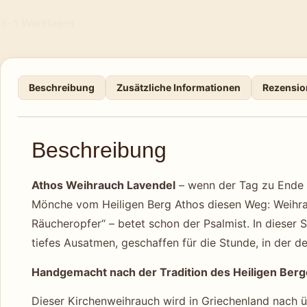
3–5 Werktagen
Beschreibung
Zusätzliche Informationen
Rezensio
Beschreibung
Athos Weihrauch Lavendel
– wenn der Tag zu Ende g
Mönche vom Heiligen Berg Athos diesen Weg: Weihrau
Räucheropfer“ – betet schon der Psalmist. In dieser 
tiefes Ausatmen, geschaffen für die Stunde, in der d
Handgemacht nach der Tradition des Heiligen Ber
Dieser Kirchenweihrauch wird in Griechenland nach üb