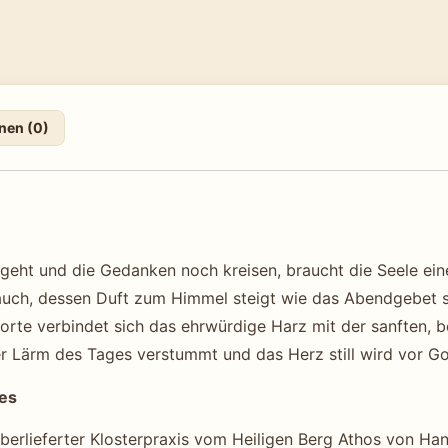
nen (0)
eht und die Gedanken noch kreisen, braucht die Seele ein
ch, dessen Duft zum Himmel steigt wie das Abendgebet sel
Sorte verbindet sich das ehrwürdige Harz mit der sanften, 
er Lärm des Tages verstummt und das Herz still wird vor Go
ges
erlieferter Klosterpraxis vom Heiligen Berg Athos von Hand