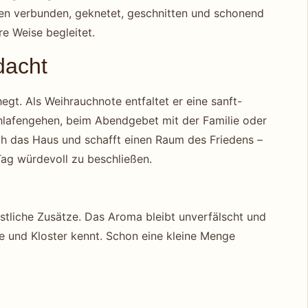
nzen verbunden, geknetet, geschnitten und schonend
re Weise begleitet.
dacht
egt. Als Weihrauchnote entfaltet er eine sanft-
hlafengehen, beim Abendgebet mit der Familie oder
ch das Haus und schafft einen Raum des Friedens –
Tag würdevoll zu beschließen.
nstliche Zusätze. Das Aroma bleibt unverfälscht und
he und Kloster kennt. Schon eine kleine Menge