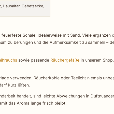
, Hausaltar, Gebetsecke,
feuerfeste Schale, idealerweise mit Sand. Viele ergänzen d
um zu beruhigen und die Aufmerksamkeit zu sammeln – der
ihrauchs
sowie passende
Räuchergefäße
in unserem Shop.
lage verwenden. Räucherkohle oder Teelicht niemals unbea
rf kurz lüften.
darbeit handelt, sind leichte Abweichungen in Duftnuance
amit das Aroma lange frisch bleibt.