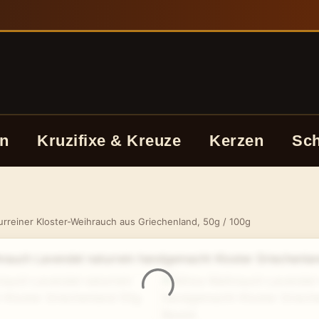
n
Kruzifixe & Kreuze
Kerzen
Sc
rreiner Kloster-Weihrauch aus Griechenland, 50g / 100g