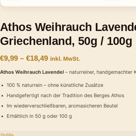
Athos Weihrauch Lavendel
Griechenland, 50g / 100g
€
9,99
–
€
18,49
inkl. MwSt.
Athos Weihrauch Lavendel
– naturreiner, handgemachter K
100 % naturrein – ohne künstliche Zusätze
Handgefertigt nach der Tradition des Berges Athos
Im wiederverschließbaren, aromasicheren Beutel
Erhältlich in 50 g oder 100 g
Größe