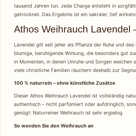
tausend Jahren tun. Jede Charge entsteht in sorgfäl
getrocknet. Das Ergebnis ist ein sakraler, tief wirke
Athos Weihrauch Lavendel 
Lavendel gilt seit jeher als Pflanze der Ruhe und des
blumige, beruhigende Wirkung, die besonders gut zu
in Momenten, in denen Unruhe und Sorgen weichen so
viele christliche Familien räuchern deshalb zur Seg
100 % naturrein – ohne künstliche Zusätze
Dieser Athos Weihrauch Lavendel ist vollständig nat
authentisch – nicht parfümiert oder aufdringlich, s
genügt: Naturreiner Weihrauch ist sehr ergiebig.
So wenden Sie den Weihrauch an