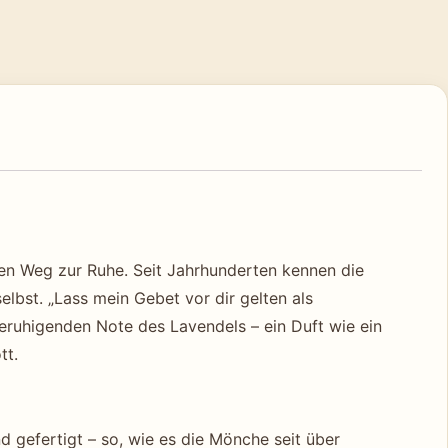
en Weg zur Ruhe. Seit Jahrhunderten kennen die
bst. „Lass mein Gebet vor dir gelten als
beruhigenden Note des Lavendels – ein Duft wie ein
tt.
 gefertigt – so, wie es die Mönche seit über