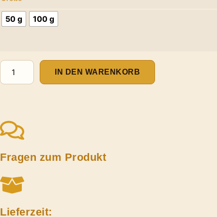
50 g
100 g
IN DEN WARENKORB
Fragen zum Produkt
Lieferzeit: