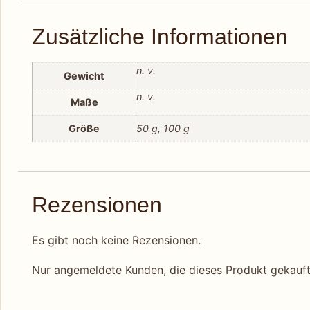
Zusätzliche Informationen
n. v.
Gewicht
n. v.
Maße
Größe
50 g, 100 g
Rezensionen
Es gibt noch keine Rezensionen.
Nur angemeldete Kunden, die dieses Produkt gekauft