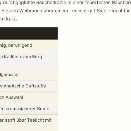
g durchgeglühte Räucherkohle in einer feuerfesten Räuchers
n Sie den Weihrauch über einem Teelicht mit Sieb – ideal f
rn kurz.
mig, beruhigend
ertradition vom Berg
ndgemacht
synthetische Duftstoffe
ach Auswahl
er, aromasicherer Beutel
r sanft über Teelicht mit