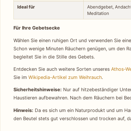
Ideal für
Abendgebet, Andacht
Meditation
Für Ihre Gebetsecke
Wählen Sie einen ruhigen Ort und verwenden Sie eine 
Schon wenige Minuten Räuchern genügen, um den Ra
begleitet Sie in die Stille des Gebets.
Entdecken Sie auch weitere Sorten unseres
Athos-We
Sie im
Wikipedia-Artikel zum Weihrauch
.
Sicherheitshinweise:
Nur auf hitzebeständiger Unter
Haustieren aufbewahren. Nach dem Räuchern bei Beda
Hinweis:
Da es sich um ein Naturprodukt und um Han
den Beutel stets gut verschlossen und trocken auf, d