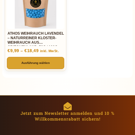
ATHOS WEIHRAUCH LAVENDEL
– NATURREINER KLOSTER-
WEIHRAUCH AUS
GRIECHENLAND, 50G / 100G
€
9,99
–
€
18,49
inkl. MwSt.
Ausführung wählen
Jetzt zum Newsletter anmelden und 10 %
Willkommensrabatt sichern!