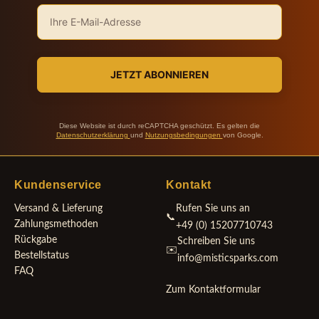
JETZT ABONNIEREN
Diese Website ist durch reCAPTCHA geschützt. Es gelten die
Datenschutzerklärung
und
Nutzungsbedingungen
von Google.
Kundenservice
Kontakt
Versand & Lieferung
Rufen Sie uns an
📞
Zahlungsmethoden
+49 (0) 15207710743
Rückgabe
Schreiben Sie uns
✉️
Bestellstatus
info@misticsparks.com
FAQ
Zum Kontaktformular