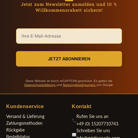
Jetzt zum Newsletter anmelden und 10 %
Willkommensrabatt sichern!
JETZT ABONNIEREN
Diese Website ist durch reCAPTCHA geschützt. Es gelten die
Datenschutzerklärung
und
Nutzungsbedingungen
von Google.
Kundenservice
Kontakt
Versand & Lieferung
Rufen Sie uns an
Zahlungsmethoden
+49 (0) 15207710743
Rückgabe
Schreiben Sie uns
Bestellstatus