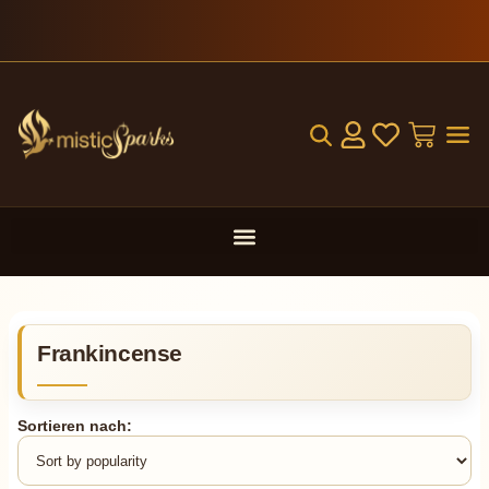
10 % Newsletter-Rabatt
Frankincense