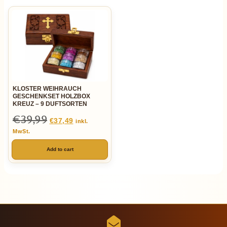
KLOSTER WEIHRAUCH
GESCHENKSET HOLZBOX
KREUZ – 9 DUFTSORTEN
€
39,99
€
37,49
inkl.
MwSt.
Add to cart